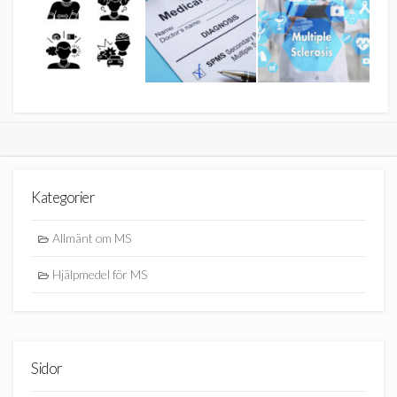
Kategorier
Allmänt om MS
Hjälpmedel för MS
Sidor