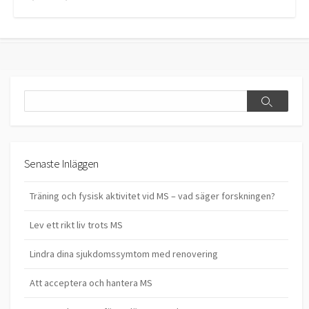
Search
Search
Senaste Inläggen
Träning och fysisk aktivitet vid MS – vad säger forskningen?
Lev ett rikt liv trots MS
Lindra dina sjukdomssymtom med renovering
Att acceptera och hantera MS