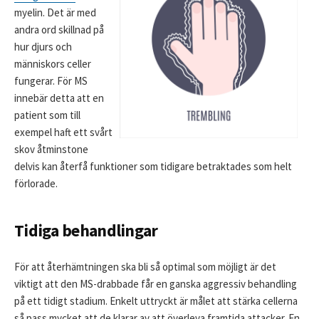
myelin. Det är med
andra ord skillnad på
hur djurs och
människors celler
fungerar. För MS
innebär detta att en
patient som till
exempel haft ett svårt
skov åtminstone
delvis kan återfå funktioner som tidigare betraktades som helt
förlorade.
Tidiga behandlingar
För att återhämtningen ska bli så optimal som möjligt är det
viktigt att den MS-drabbade får en ganska aggressiv behandling
på ett tidigt stadium. Enkelt uttryckt är målet att stärka cellerna
så pass mycket att de klarar av att överleva framtida attacker. En