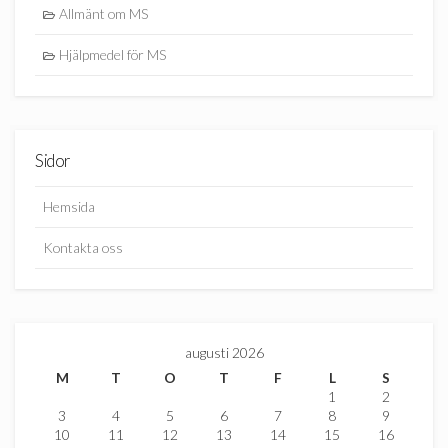
Allmänt om MS
Hjälpmedel för MS
Sidor
Hemsida
Kontakta oss
augusti 2026
M
T
O
T
F
L
S
1
2
3
4
5
6
7
8
9
10
11
12
13
14
15
16