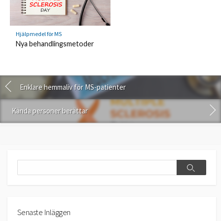
Hjälpmedel för MS
Nya behandlingsmetoder
Enklare hemmaliv för MS-patienter
Kända personer berättar
Search
Search
Senaste Inläggen